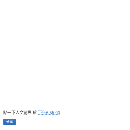
點一下人文創思
於
下午6:55:00
分享