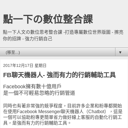
點一下の數位整合課
點一下人文の數位思考整合課 -打造專屬數位世界版圖 - 擦亮
你的招牌 - 強力行銷自己
▼
2017年12月17日 星期日
FB聊天機器人- 強而有力的行銷輔助工具
Facebook擁有數十億用戶
是一個不可輕易忽略的行銷管道
同時也有著非常強的競爭程度，目前許多企業和粉專都開始
在使用Facebook Messenger聊天機器人（Chatbot），這是
一個可以協助粉專更簡單省力做好線上客服的自動化行銷工
具，是強而有力的行銷輔助工具。