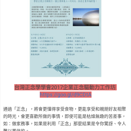
台灣正念學學會2017企業正念驅動力工作坊
https://goo.gl/d9CDtA
通過「正念」，將會更懂得享受食物，更能享受和親朋好友相聚
的時光，會更喜歡所做的事情，即使可能是枯燥無趣的苦差事，
如：做家務事，如果是利用「正念」那麼結果是令你驚訝、令人
難以置信的。