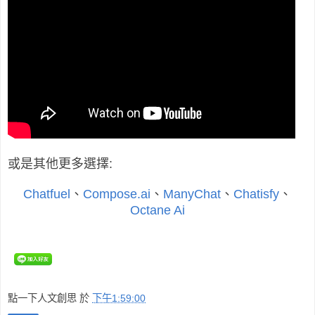
或是其他更多選擇:
Chatfuel
、
Compose.ai
、
ManyChat
、
Chatisfy
、
Octane Ai
點一下人文創思
於
下午1:59:00