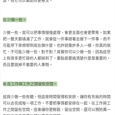
習，但它可以幫助你更專注。
3) 少做一些。
少做一些，就可以把事情慢慢處理，會更全面也會更聚焦。如果
把一整天都填滿了工作，就會從一件事趕著去做下一件事，而不
可能停下來想想到底在做什麼。也許就像許多人一樣，你真的很
忙，不可能少做一些，對不對？其實你可以少做一些，因為這世
上有很多更忙碌的人都辦到了。重點是要搞清楚什麼是重要的，
而且要放掉不重要的人事物。
4) 在工作與工作之間留些空間。
這與少做一些有關，但這是時間管理和安排，讓你有充裕的時間
可以去完成每一項工作。不要把事情都安排在一起，在工作與工
作之間留些空間。這會讓你更輕鬆，留出空間，還可以預防萬一