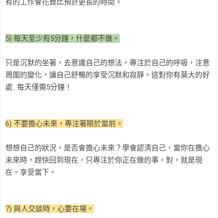
有的工作會花費比預計更長的時間。
5) 每天至少有5分鐘，什麼都不做。
只是沉默的坐著，去意識自己的想法，專注於自己的呼吸，注意
周圍的變化，讓自己舒暢的享受沉默和寂靜。這對你有莫大的好
處…每天僅需5分鐘！
6) 不要擔心未來，專注著眼於當前。
想想自己的狀況，是否會擔心未來？學會認清自己，當你在擔心
未來時，趕快回到現在，只專注於你正在做的事。對，就是現
在。享受當下。
7) 與人交談時，心要在場。