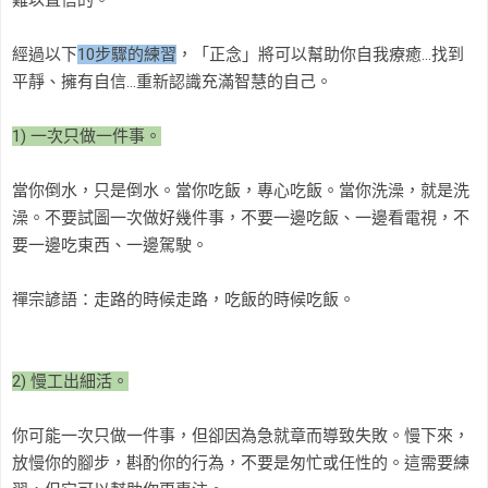
經過以下
10步驟的練習
，「正念」將可以幫助你自我療癒…找到
平靜、擁有自信…重新認識充滿智慧的自己。
1) 一次只做一件事。
當你倒水，只是倒水。當你吃飯，專心吃飯。當你洗澡，就是洗
澡。不要試圖一次做好幾件事，不要一邊吃飯、一邊看電視，不
要一邊吃東西、一邊駕駛。
禪宗諺語：走路的時候走路，吃飯的時候吃飯。
2) 慢工出細活。
你可能一次只做一件事，但卻因為急就章而導致失敗。慢下來，
放慢你的腳步，斟酌你的行為，不要是匆忙或任性的。這需要練