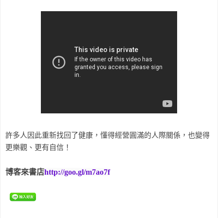
許多人因此重新找回了健康，懂得經營圓滿的人際關係，也變得
更樂觀、更有自信！
博客來書店
http://goo.gl/m7ao7f