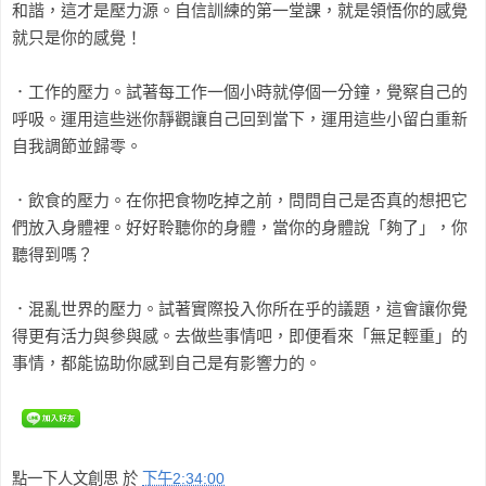
和諧，這才是壓力源。自信訓練的第一堂課，就是領悟你的感覺
就只是你的感覺！
．工作的壓力。試著每工作一個小時就停個一分鐘，覺察自己的
呼吸。運用這些迷你靜觀讓自己回到當下，運用這些小留白重新
自我調節並歸零。
．飲食的壓力。在你把食物吃掉之前，問問自己是否真的想把它
們放入身體裡。好好聆聽你的身體，當你的身體說「夠了」，你
聽得到嗎？
．混亂世界的壓力。試著實際投入你所在乎的議題，這會讓你覺
得更有活力與參與感。去做些事情吧，即便看來「無足輕重」的
事情，都能協助你感到自己是有影響力的。
點一下人文創思
於
下午2:34:00