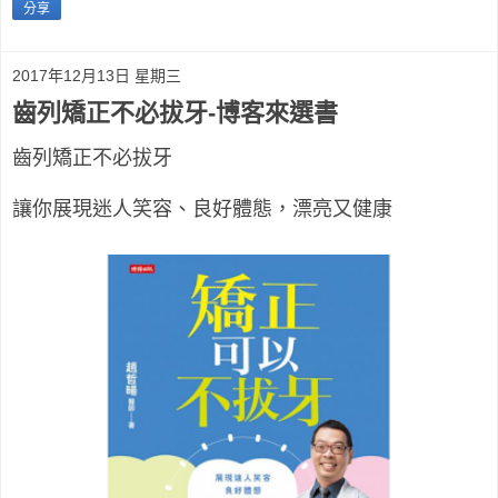
分享
2017年12月13日 星期三
齒列矯正不必拔牙-博客來選書
齒列矯正不必拔牙
讓你展現迷人笑容、良好體態，漂亮又健康