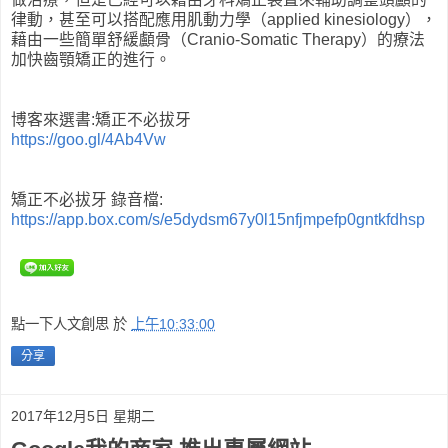
律動，甚至可以搭配應用肌動力學（applied kinesiology），
藉由一些簡單舒緩顱骨（Cranio-Somatic Therapy）的療法
加快齒顎矯正的進行。
博客來選書:矯正不必拔牙
https://goo.gl/4Ab4Vw
矯正不必拔牙 錄音檔:
https://app.box.com/s/e5dydsm67y0l15nfjmpefp0gntkfdhsp
點一下人文創思
於
上午10:33:00
分享
2017年12月5日 星期二