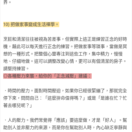
界。
10) 把做家事變成生活禪學。
烹飪和清潔往往被視為苦差事，但實際上這正是練習正念的好時
機，藉此可以每天進行正念的練習。把做家事等瑣事，當做是冥
想的一種形式。把整個心靈專注到這些工作，集中精力，慢慢
地、仔細地做。這可以調整改變心情，更可以有個清潔的房子。
請堅持練習。
◎各種壓力來襲，給你的「正念減壓」建議：
．時間的壓力。面對時間壓迫，如果你已經很緊繃了，那就完全
停下來，問問自己：「這麼拚命值得嗎？」或是「是誰在忙？忙
著去哪兒呢？」
．人的壓力。我們常覺得「應該」要這麼做，才是「好人」。幫
助別人並非壓力的來源，而是你在幫助別人時，內心缺乏寧靜與