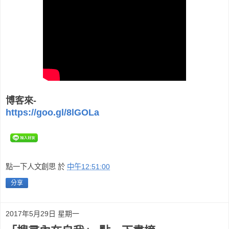
博客來-
https://goo.gl/8lGOLa
點一下人文創思
於
中午12:51:00
分享
2017年5月29日 星期一