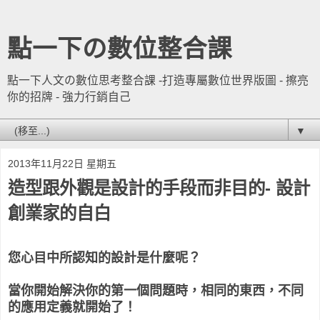
點一下の數位整合課
點一下人文の數位思考整合課 -打造專屬數位世界版圖 - 擦亮
你的招牌 - 強力行銷自己
▼
2013年11月22日 星期五
造型跟外觀是設計的手段而非目的- 設計
創業家的自白
您心目中所認知的設計是什麼呢？
當你開始解決你的第一個問題時，相同的東西，不同
的應用定義就開始了！