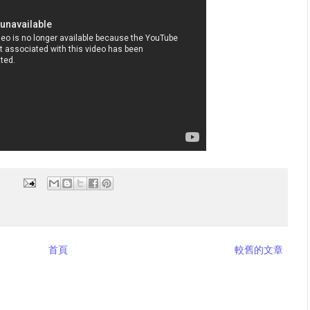
首頁
較舊的文章