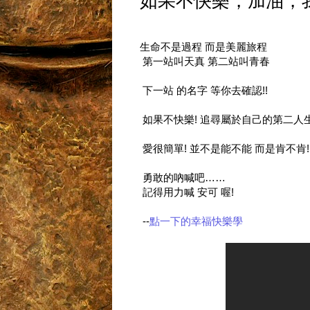
如果不快樂，加油，
生命不是過程 而是美麗旅程
第一站叫天真 第二站叫青春
下一站 的名字 等你去確認!!
如果不快樂! 追尋屬於自己的第二人生
愛很簡單! 並不是能不能 而是肯不肯!
勇敢的吶喊吧……
記得用力喊 安可 喔!
--
點一下的幸福快樂學