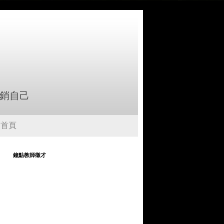
行銷自己
首頁
鐘點教師徵才