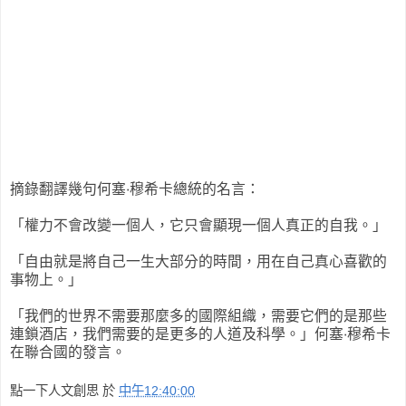
摘錄翻譯幾句何塞‧穆希卡總統的名言：
「權力不會改變一個人，它只會顯現一個人真正的自我。」
「自由就是將自己一生大部分的時間，用在自己真心喜歡的
事物上。」
「我們的世界不需要那麼多的國際組織，需要它們的是那些
連鎖酒店，我們需要的是更多的人道及科學。」何塞‧穆希卡
在聯合國的發言。
點一下人文創思
於
中午12:40:00