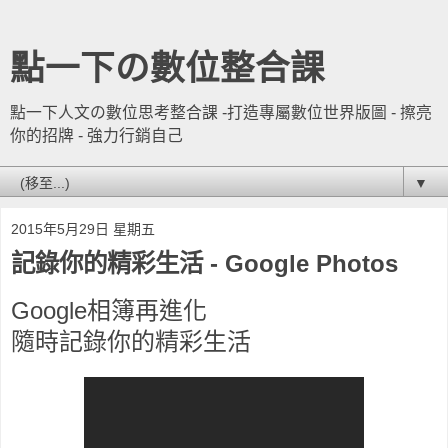
點一下の數位整合課
點一下人文の數位思考整合課 -打造專屬數位世界版圖 - 擦亮
你的招牌 - 強力行銷自己
▼
2015年5月29日 星期五
記錄你的精彩生活 - Google Photos
Google相簿再進化
隨時記錄你的精彩生活