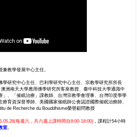
授兼教學發展中心主任。
佛學研究中心主任、巴利學研究中心主任、宗教學研究所所長
、澳洲南天大學應用佛學研究所客座教授、臺中科技大學通識中
療」、「催眠治療」課教師、台灣宗教學會理事、台灣印度學學
念療育資深督導師、美國國家催眠師公會認證國際催眠治療師、
e Recherche du Bouddhisme榮譽顧問教授
05.05.28(每週六，共六週上課時間自8:00-18:00)
，課程計54小時
教室
。