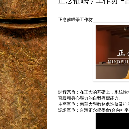
正念催眠學工作坊 -
正念催眠學工作坊
課程宗旨：在正念的基礎上，系統性
育緩和身心壓力的自我療癒能力。
主辦單位：南華大學教務處進修及推
認證單位：台灣正念學學會(台內社字第10