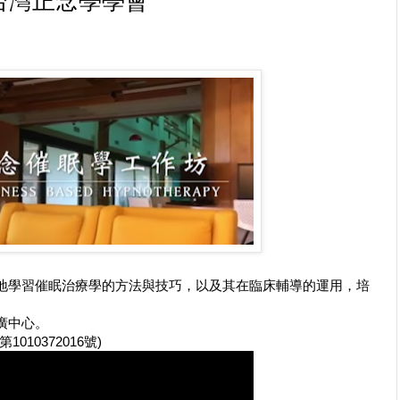
台灣正念學學會
地學習催眠治療學的方法與技巧，以及其在臨床輔導的運用，培
廣中心。
10372016號)