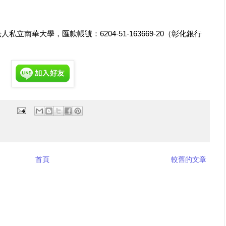
人私立南華大學，匯款帳號：6204-51-163669-20（彰化銀行
首頁
較舊的文章