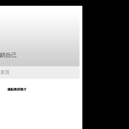
行銷自己
首頁
鐘點教師徵才