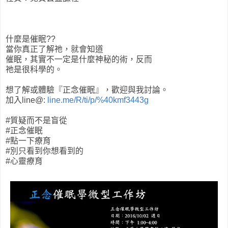
什麼是催眠??
當你真正了解祂，就會知道
催眠，其實不一定是什麼神秘的術，反而
祂是很科學的。
想了解或體驗『正念催眠』，歡迎與我討論。
加入line@:
line.me/R/ti/p/%40kmf3443g
#質疑而不是盲從
#正念催眠
#點一下療育
#別只看到你想看到的
#心靈療育