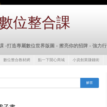
數位整合課
 -打造專屬數位世界版圖 - 擦亮你的招牌 - 強力
數位整合教材網
點一下開心商城
小資創業賺錢術