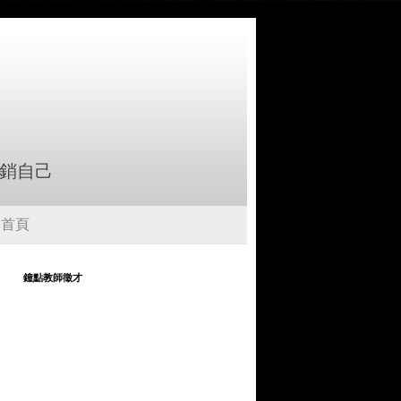
行銷自己
首頁
鐘點教師徵才