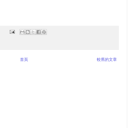
首頁
較舊的文章