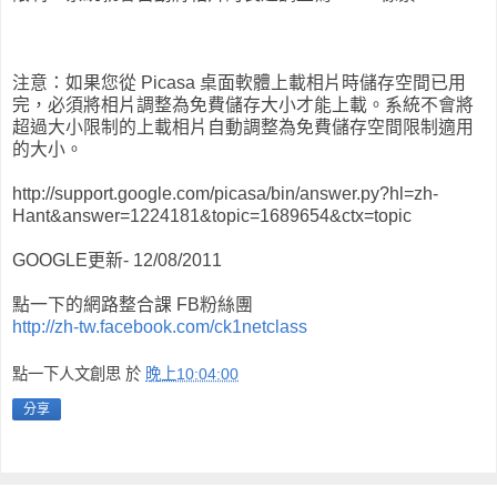
注意：如果您從 Picasa 桌面軟體上載相片時儲存空間已用
完，必須將相片調整為免費儲存大小才能上載。系統不會將
超過大小限制的上載相片自動調整為免費儲存空間限制適用
的大小。
http://support.google.com/picasa/bin/answer.py?hl=zh-
Hant&answer=1224181&topic=1689654&ctx=topic
GOOGLE更新- 12/08/2011
點一下的網路整合課 FB粉絲團
http://zh-tw.facebook.com/ck1netclass
點一下人文創思
於
晚上10:04:00
分享