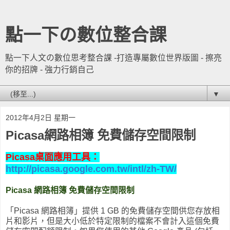
點一下の數位整合課
點一下人文の數位思考整合課 -打造專屬數位世界版圖 - 擦亮
你的招牌 - 強力行銷自己
▼
2012年4月2日 星期一
Picasa網路相簿 免費儲存空間限制
Picasa桌面應用工具：
http://picasa.google.com.tw/intl/zh-TW/
Picasa 網路相簿 免費儲存空間限制
「Picasa 網路相簿」提供 1 GB 的免費儲存空間供您存放相
片和影片，但是大小低於特定限制的檔案不會計入這個免費