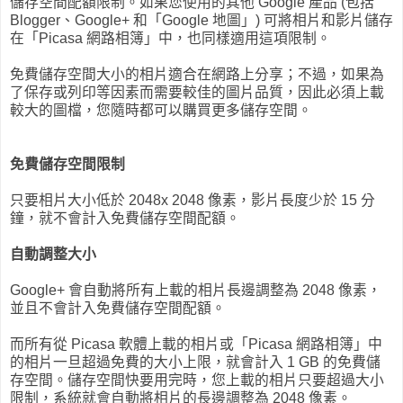
儲存空間配額限制。如果您使用的其他 Google 產品 (包括
Blogger、Google+ 和「Google 地圖」) 可將相片和影片儲存
在「Picasa 網路相簿」中，也同樣適用這項限制。
免費儲存空間大小的相片適合在網路上分享；不過，如果為
了保存或列印等因素而需要較佳的圖片品質，因此必須上載
較大的圖檔，您隨時都可以購買更多儲存空間。
免費儲存空間限制
只要相片大小低於 2048x 2048 像素，影片長度少於 15 分
鐘，就不會計入免費儲存空間配額。
自動調整大小
Google+ 會自動將所有上載的相片長邊調整為 2048 像素，
並且不會計入免費儲存空間配額。
而所有從 Picasa 軟體上載的相片或「Picasa 網路相簿」中
的相片一旦超過免費的大小上限，就會計入 1 GB 的免費儲
存空間。儲存空間快要用完時，您上載的相片只要超過大小
限制，系統就會自動將相片的長邊調整為 2048 像素。