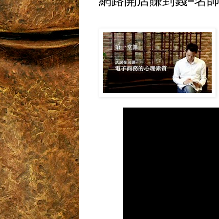
網路開店賺到錢-名