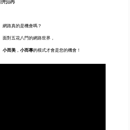
師開講
網路真的是機會嗎？
面對五花八門的網路世界，
小而美
，
小而專
的模式才會是您的機會！