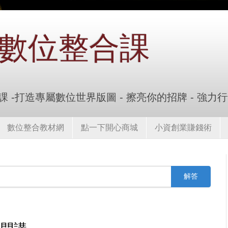
數位整合課
 -打造專屬數位世界版圖 - 擦亮你的招牌 - 強力
數位整合教材網
點一下開心商城
小資創業賺錢術