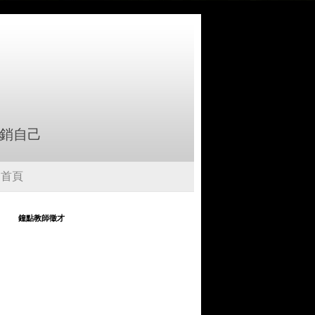
行銷自己
首頁
鐘點教師徵才